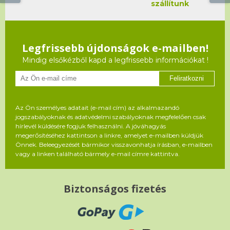
szállítunk
Legfrissebb újdonságok e-mailben!
Mindig elsőkézből kapd a legfrissebb információkat !
Feliratkozni
Az Ön személyes adatait (e-mail cím) az alkalmazandó
jogszabályoknak és adatvédelmi szabályoknak megfelelően csak
hírlevél küldésére fogjuk felhasználni. A jóváhagyás
megerősítéséhez kattintson a linkre, amelyet e-mailben küldjük
Önnek. Beleegyezését bármikor visszavonhatja írásban, e-mailben
vagy a linken található bármely e-mail címre kattintva.
Biztonságos fizetés