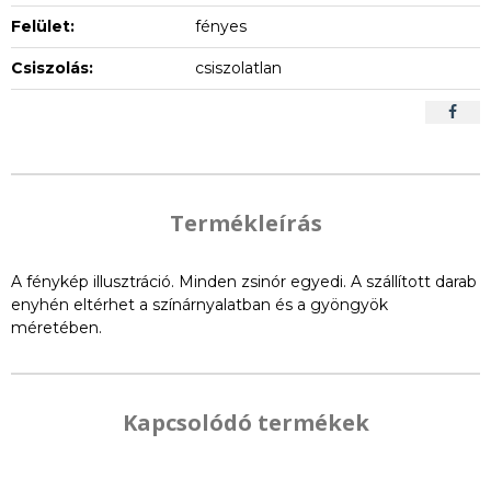
Felület:
fényes
Csiszolás:
csiszolatlan
Termékleírás
A fénykép illusztráció. Minden zsinór egyedi. A szállított darab
enyhén eltérhet a színárnyalatban és a gyöngyök
méretében.
Kapcsolódó termékek