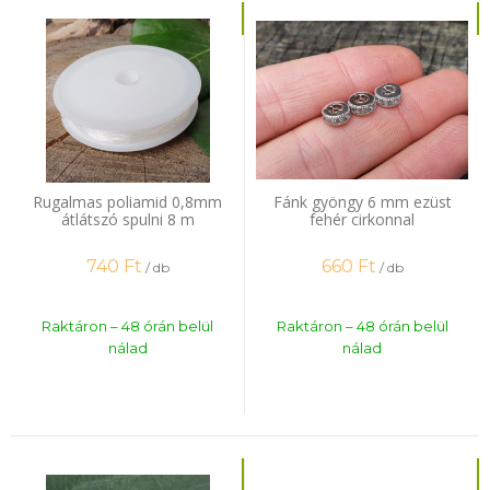
Rugalmas poliamid 0,8mm
Fánk gyöngy 6 mm ezüst
átlátszó spulni 8 m
fehér cirkonnal
740
Ft
660
Ft
/ db
/ db
Raktáron – 48 órán belül
Raktáron – 48 órán belül
nálad
nálad