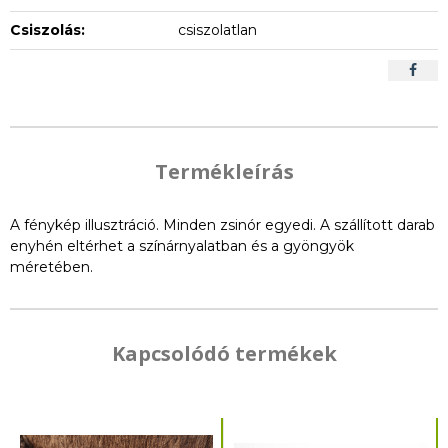
Csiszolás:
csiszolatlan
Termékleírás
A fénykép illusztráció. Minden zsinór egyedi. A szállított darab
enyhén eltérhet a színárnyalatban és a gyöngyök
méretében.
Kapcsolódó termékek