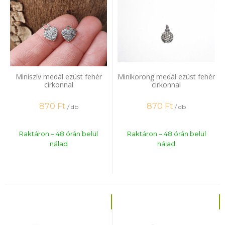
Miniszív medál ezüst fehér
Minikorong medál ezüst fehér
cirkonnal
cirkonnal
870
Ft
870
Ft
/ db
/ db
Raktáron – 48 órán belül
Raktáron – 48 órán belül
nálad
nálad