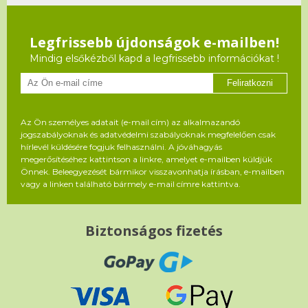
Legfrissebb újdonságok e-mailben!
Mindig elsőkézből kapd a legfrissebb információkat !
Feliratkozni
Az Ön személyes adatait (e-mail cím) az alkalmazandó
jogszabályoknak és adatvédelmi szabályoknak megfelelően csak
hírlevél küldésére fogjuk felhasználni. A jóváhagyás
megerősítéséhez kattintson a linkre, amelyet e-mailben küldjük
Önnek. Beleegyezését bármikor visszavonhatja írásban, e-mailben
vagy a linken található bármely e-mail címre kattintva.
Biztonságos fizetés