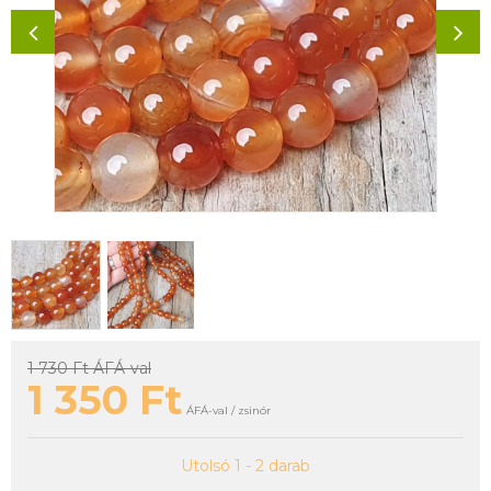
1 730 Ft
ÁFÁ-val
1 350
Ft
ÁFÁ-val / zsinór
Utolsó 1 - 2 darab