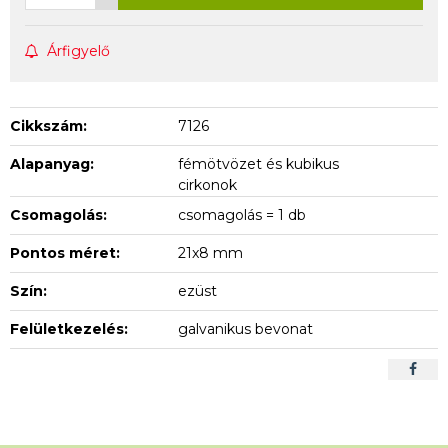
Árfigyelő
Cikkszám:
7126
Alapanyag:
fémötvözet és kubikus
cirkonok
Csomagolás:
csomagolás = 1 db
Pontos méret:
21x8 mm
Szín:
ezüst
Felületkezelés:
galvanikus bevonat