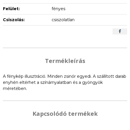
Felület:
fényes
Csiszolás:
csiszolatlan
Termékleírás
A fénykép illusztráció. Minden zsinór egyedi. A szállított darab
enyhén eltérhet a színárnyalatban és a gyöngyök
méretében.
Kapcsolódó termékek