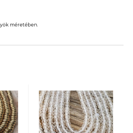
ngyök méretében.