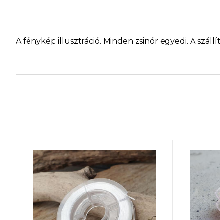
A fénykép illusztráció. Minden zsinór egyedi. A szá