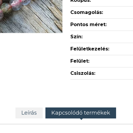
Kőtípus:
Csomagolás:
Pontos méret:
Szín:
Felületkezelés:
Felület:
Csiszolás:
Leírás
Kapcsolódó termékek