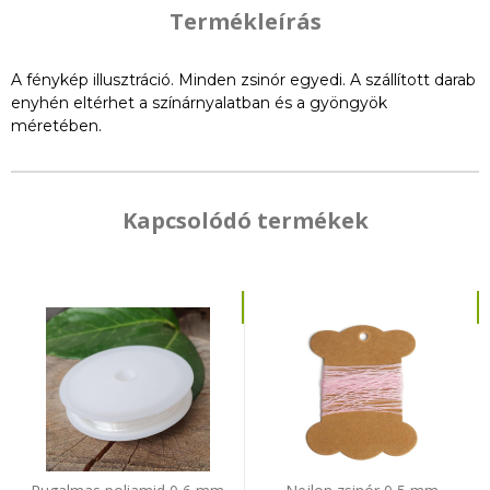
Termékleírás
A fénykép illusztráció. Minden zsinór egyedi. A szállított darab
enyhén eltérhet a színárnyalatban és a gyöngyök
méretében.
Kapcsolódó termékek