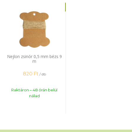
Nejlon zsinór 0,5 mm bézs 9
m
820
Ft
/ db
Raktáron – 48 órán belül
nálad