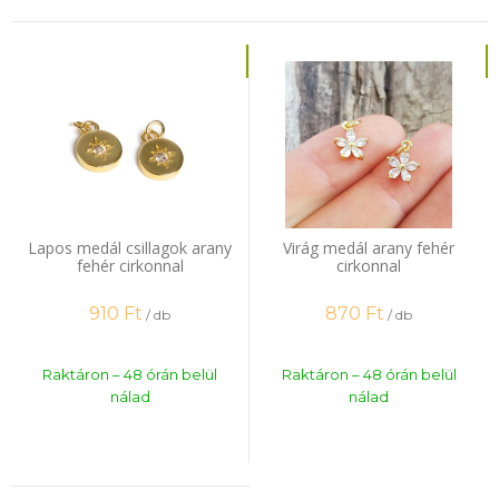
Lapos medál csillagok arany
Virág medál arany fehér
fehér cirkonnal
cirkonnal
910
Ft
870
Ft
/ db
/ db
Raktáron – 48 órán belül
Raktáron – 48 órán belül
nálad
nálad