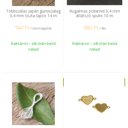
Többszálas Japán gumiszalag
Rugalmas poliamid 0,4 mm
0,4 mm tiszta lapos 14 m
átlátszó spulni 10 m
740
Ft
580
Ft
/ csomagolás
/ db
Raktáron – 48 órán belül
Raktáron – 48 órán belül
nálad
nálad