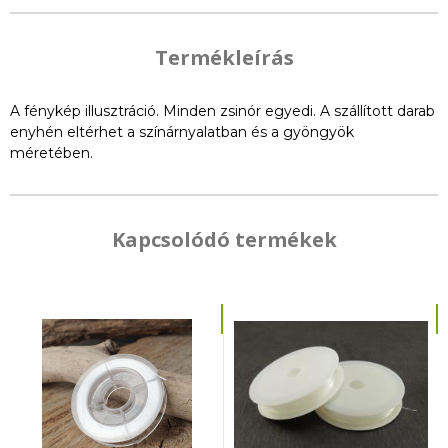
Termékleírás
A fénykép illusztráció. Minden zsinór egyedi. A szállított darab
enyhén eltérhet a színárnyalatban és a gyöngyök
méretében.
Kapcsolódó termékek