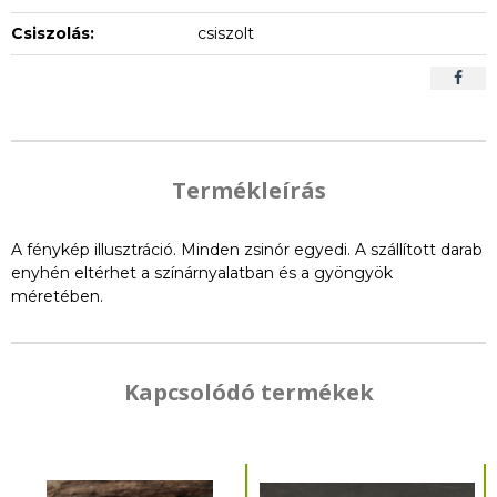
Csiszolás:
csiszolt
Termékleírás
A fénykép illusztráció. Minden zsinór egyedi. A szállított darab
enyhén eltérhet a színárnyalatban és a gyöngyök
méretében.
Kapcsolódó termékek