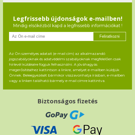
Legfrissebb újdonságok e-mailben!
Mindig elsőkézből kapd a legfrissebb információkat !
Feliratkozni
Az Ön személyes adatait (e-mail cím) az alkalmazandó
jogszabályoknak és adatvédelmi szabályoknak megfelelően csak
hírlevél küldésére fogjuk felhasználni. A jóváhagyás
megerősítéséhez kattintson a linkre, amelyet e-mailben küldjük
Önnek. Beleegyezését bármikor visszavonhatja írásban, e-mailben
vagy a linken található bármely e-mail címre kattintva.
Biztonságos fizetés