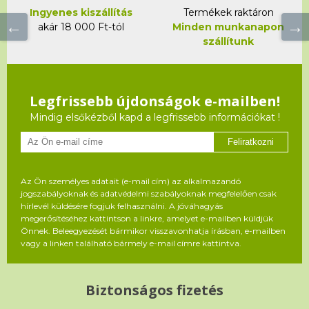
Ingyenes kiszállítás
Termékek raktáron
akár 18 000 Ft-tól
Minden munkanapon
szállítunk
Legfrissebb újdonságok e-mailben!
Mindig elsőkézből kapd a legfrissebb információkat !
Feliratkozni
Az Ön személyes adatait (e-mail cím) az alkalmazandó
jogszabályoknak és adatvédelmi szabályoknak megfelelően csak
hírlevél küldésére fogjuk felhasználni. A jóváhagyás
megerősítéséhez kattintson a linkre, amelyet e-mailben küldjük
Önnek. Beleegyezését bármikor visszavonhatja írásban, e-mailben
vagy a linken található bármely e-mail címre kattintva.
Biztonságos fizetés