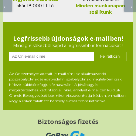
akár 18 000 Ft-tól
Minden munkanapon
szállítunk
Legfrissebb újdonságok e-mailben!
Mindig elsőkézből kapd a legfrissebb információkat !
Feliratkozni
Az Ön személyes adatait (e-mail cím) az alkalmazandó
jogszabályoknak és adatvédelmi szabályoknak megfelelően csak
hírlevél küldésére fogjuk felhasználni. A jóváhagyás
megerősítéséhez kattintson a linkre, amelyet e-mailben küldjük
Önnek. Beleegyezését bármikor visszavonhatja írásban, e-mailben
vagy a linken található bármely e-mail címre kattintva.
Biztonságos fizetés