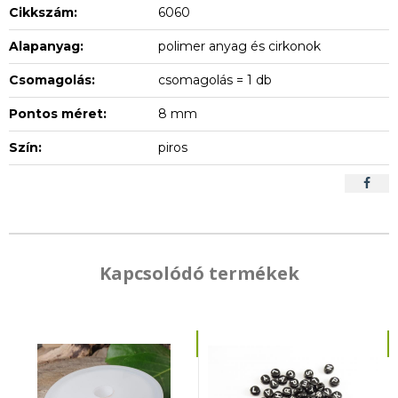
Cikkszám:
6060
Alapanyag:
polimer anyag és cirkonok
Csomagolás:
csomagolás = 1 db
Pontos méret:
8 mm
Szín:
piros
Kapcsolódó termékek