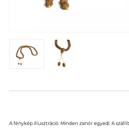
A fénykép illusztráció. Minden zsinór egyedi. A szá