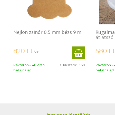
Nejlon zsinór 0,5 mm bézs 9 m
Rugalma
átlátszó
820
Ft
580
Ft
/ db
Raktáron – 48 órán
Cikkszám:
1360
Raktáron – 
belül nálad
belül nálad