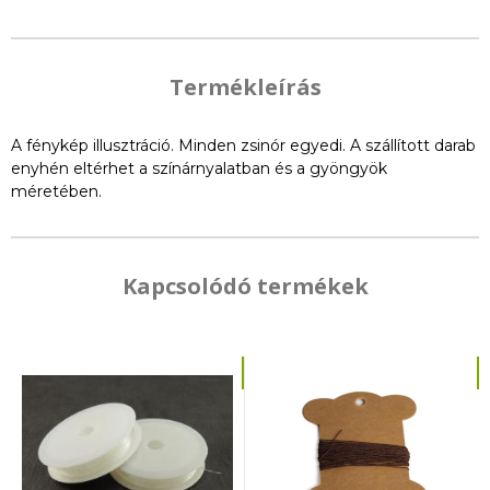
Termékleírás
A fénykép illusztráció. Minden zsinór egyedi. A szállított darab
enyhén eltérhet a színárnyalatban és a gyöngyök
méretében.
Kapcsolódó termékek