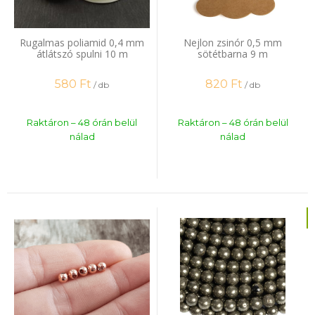
Rugalmas poliamid 0,4 mm
Nejlon zsinór 0,5 mm
átlátszó spulni 10 m
sötétbarna 9 m
580
Ft
820
Ft
/ db
/ db
Raktáron – 48 órán belül
Raktáron – 48 órán belül
nálad
nálad