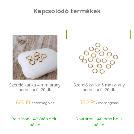
Kapcsolódó termékek
Szerelő karika 4 mm arany
Szerelő karika 6 mm arany
nemesacél 20 db
nemesacél 20 db
660
Ft
580
Ft
/ csomagolás
/ csomagolás
Raktáron – 48 órán belül
Raktáron – 48 órán belül
nálad
nálad