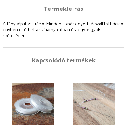
Termékleírás
A fénykép illusztráció. Minden zsinór egyedi. A szállított darab
enyhén eltérhet a színárnyalatban és a gyöngyök
méretében.
Kapcsolódó termékek