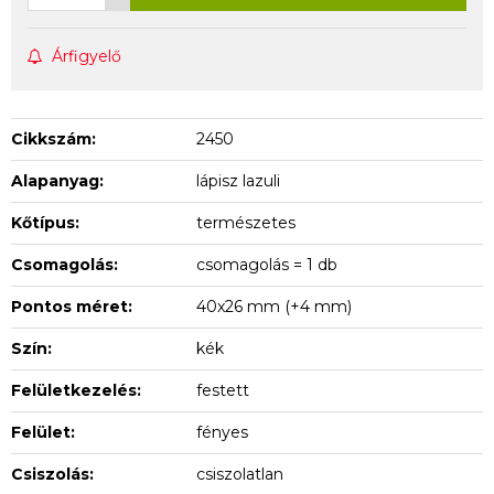
Árfigyelő
Cikkszám:
2450
Alapanyag:
lápisz lazuli
Kőtípus:
természetes
Csomagolás:
csomagolás = 1 db
Pontos méret:
40x26 mm (+4 mm)
Szín:
kék
Felületkezelés:
festett
Felület:
fényes
Csiszolás:
csiszolatlan