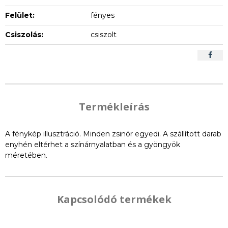
Felület:
fényes
Csiszolás:
csiszolt
Termékleírás
A fénykép illusztráció. Minden zsinór egyedi. A szállított darab
enyhén eltérhet a színárnyalatban és a gyöngyök
méretében.
Kapcsolódó termékek