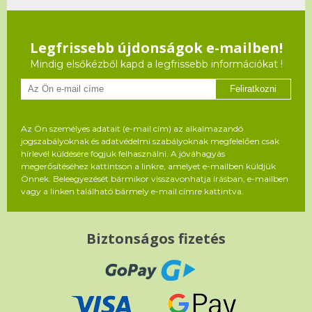
Legfrissebb újdonságok e-mailben!
Mindig elsőkézből kapd a legfrissebb információkat !
Feliratkozni
Az Ön személyes adatait (e-mail cím) az alkalmazandó
jogszabályoknak és adatvédelmi szabályoknak megfelelően csak
hírlevél küldésére fogjuk felhasználni. A jóváhagyás
megerősítéséhez kattintson a linkre, amelyet e-mailben küldjük
Önnek. Beleegyezését bármikor visszavonhatja írásban, e-mailben
vagy a linken található bármely e-mail címre kattintva.
Biztonságos fizetés