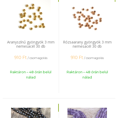
Aranyszínű gyöngyök 3 mm
Rózsaarany gyöngyök 3 mm
nemesacél 30 db
nemesacél 30 db
910
Ft
910
Ft
/ csomagolás
/ csomagolás
Raktáron – 48 órán belül
Raktáron – 48 órán belül
nálad
nálad