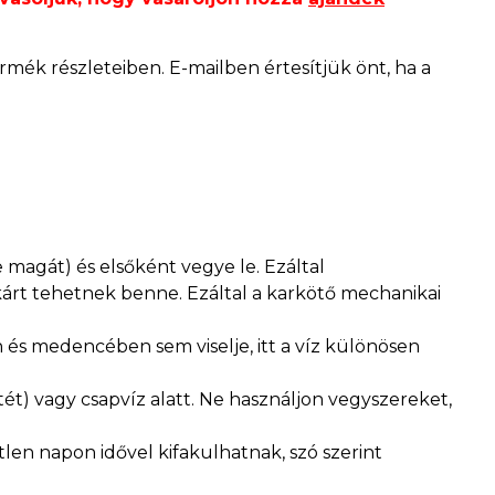
rmék részleteiben. E-mailben értesítjük önt, ha a
 magát) és elsőként vegye le. Ezáltal
árt tehetnek benne. Ezáltal a karkötő mechanikai
 és medencében sem viselje, itt a víz különösen
tét) vagy csapvíz alatt. Ne használjon vegyszereket,
len napon idővel kifakulhatnak, szó szerint