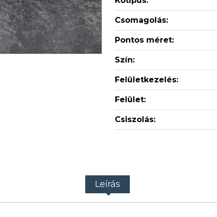
Kőtípus:
Csomagolás:
Pontos méret:
Szín:
Felületkezelés:
Felület:
Csiszolás:
Leírás