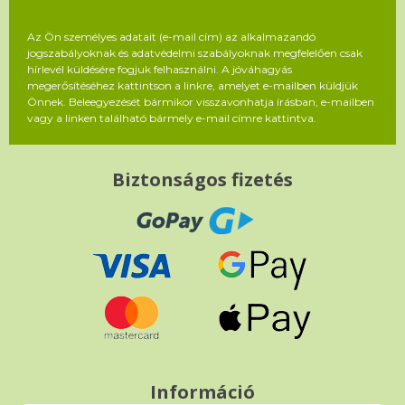
Az Ön személyes adatait (e-mail cím) az alkalmazandó
jogszabályoknak és adatvédelmi szabályoknak megfelelően csak
hírlevél küldésére fogjuk felhasználni. A jóváhagyás
megerősítéséhez kattintson a linkre, amelyet e-mailben küldjük
Önnek. Beleegyezését bármikor visszavonhatja írásban, e-mailben
vagy a linken található bármely e-mail címre kattintva.
Biztonságos fizetés
Információ