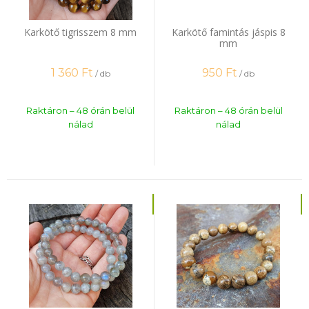
Karkötő tigrisszem 8 mm
Karkötő famintás jáspis 8
mm
1 360
Ft
950
Ft
/ db
/ db
Raktáron – 48 órán belül
Raktáron – 48 órán belül
nálad
nálad