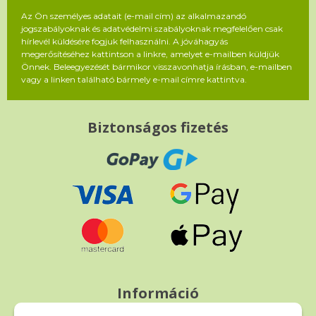
Az Ön személyes adatait (e-mail cím) az alkalmazandó
jogszabályoknak és adatvédelmi szabályoknak megfelelően csak
hírlevél küldésére fogjuk felhasználni. A jóváhagyás
megerősítéséhez kattintson a linkre, amelyet e-mailben küldjük
Önnek. Beleegyezését bármikor visszavonhatja írásban, e-mailben
vagy a linken található bármely e-mail címre kattintva.
Biztonságos fizetés
Információ