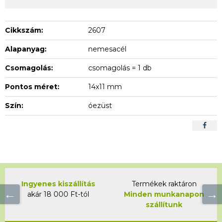
Cikkszám:
2607
Alapanyag:
nemesacél
Csomagolás:
csomagolás = 1 db
Pontos méret:
14x11 mm
Szín:
óezüst
Ingyenes kiszállítás
Termékek raktáron
akár 18 000 Ft-tól
Minden munkanapon
szállítunk