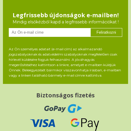
Legfrissebb újdonságok e-mailben!
Mindig elsőkézből kapd a legfrissebb információkat !
Feliratkozni
Az Ön személyes adatait (e-mail cím) az alkalmazandó
jogszabályoknak és adatvédelmi szabályoknak megfelelően csak
hírlevél küldésére fogjuk felhasználni. A jóváhagyás
megerősítéséhez kattintson a linkre, amelyet e-mailben küldjük
Önnek. Beleegyezését bármikor visszavonhatja írásban, e-mailben
vagy a linken található bármely e-mail címre kattintva.
Biztonságos fizetés