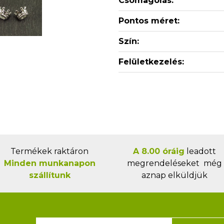
Csomagolás:
Pontos méret:
Szín:
Felületkezelés:
Termékek raktáron
A 8.00 óráig
leadott
Minden munkanapon
megrendeléseket még
szállítunk
aznap elküldjük