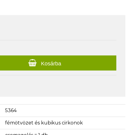
Kosárba
5364
fémötvözet és kubikus cirkonok