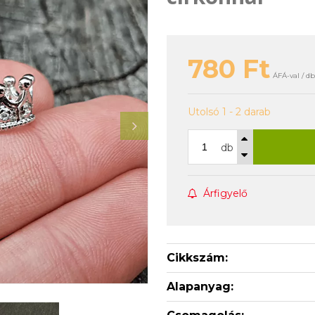
780
Ft
ÁFÁ-val / db
Utolsó 1 - 2 darab
db
Árfigyelő
Cikkszám:
Alapanyag: