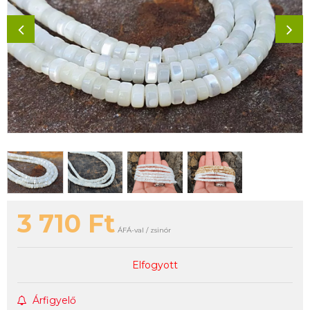
3 710
Ft
ÁFÁ-val / zsinór
Elfogyott
Árfigyelő