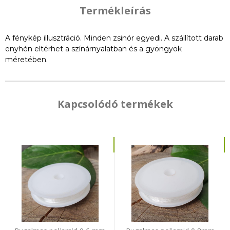
Termékleírás
A fénykép illusztráció. Minden zsinór egyedi. A szállított darab
enyhén eltérhet a színárnyalatban és a gyöngyök
méretében.
Kapcsolódó termékek