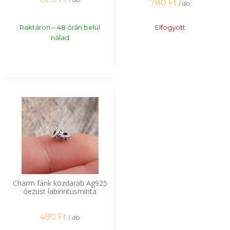
780
Ft
/ db
Raktáron – 48 órán belül
Elfogyott
nálad
Charm fánk közdarab Ag925
óezüst labirintusminta
490
Ft
/ db