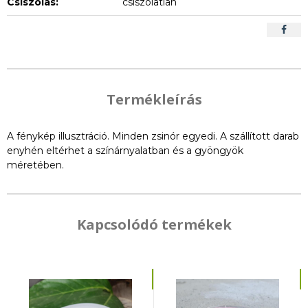
Csiszolás:
csiszolatlan
Termékleírás
A fénykép illusztráció. Minden zsinór egyedi. A szállított darab
enyhén eltérhet a színárnyalatban és a gyöngyök
méretében.
Kapcsolódó termékek