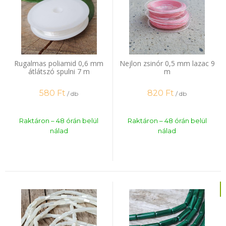
Rugalmas poliamid 0,6 mm
Nejlon zsinór 0,5 mm lazac 9
átlátszó spulni 7 m
m
580
Ft
820
Ft
/ db
/ db
Raktáron – 48 órán belül
Raktáron – 48 órán belül
nálad
nálad