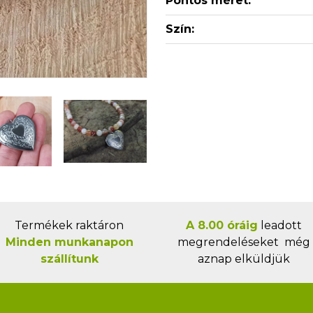
Pontos méret:
Szín:
Termékek raktáron
A 8.00 óráig
leadott
Minden munkanapon
megrendeléseket még
szállítunk
aznap elküldjük