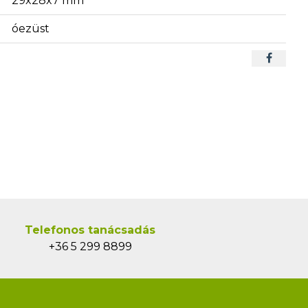
29x28x7 mm
óezüst
Telefonos tanácsadás
+36 5 299 8899