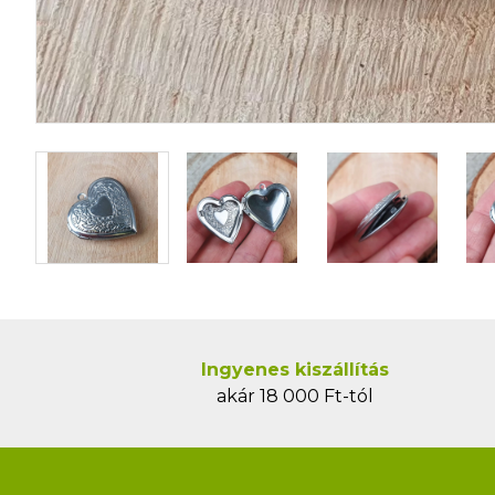
Ingyenes kiszállítás
akár 18 000 Ft-tól