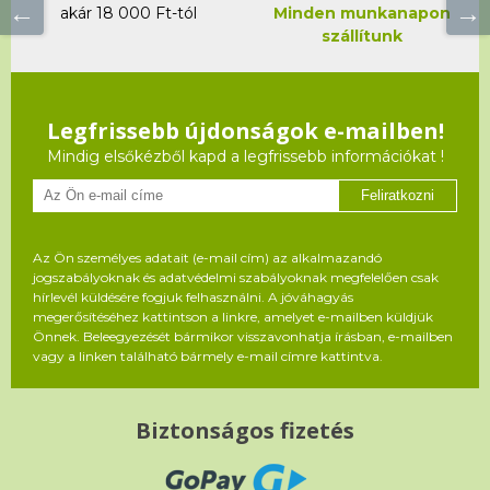
akár 18 000 Ft-tól
Minden munkanapon
szállítunk
Legfrissebb újdonságok e-mailben!
Mindig elsőkézből kapd a legfrissebb információkat !
Feliratkozni
Az Ön személyes adatait (e-mail cím) az alkalmazandó
jogszabályoknak és adatvédelmi szabályoknak megfelelően csak
hírlevél küldésére fogjuk felhasználni. A jóváhagyás
megerősítéséhez kattintson a linkre, amelyet e-mailben küldjük
Önnek. Beleegyezését bármikor visszavonhatja írásban, e-mailben
vagy a linken található bármely e-mail címre kattintva.
Biztonságos fizetés