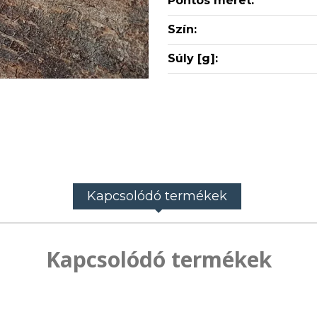
Pontos méret:
Szín:
Súly [g]:
Kapcsolódó termékek
Kapcsolódó termékek