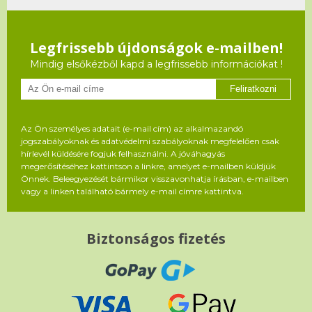
Legfrissebb újdonságok e-mailben!
Mindig elsőkézből kapd a legfrissebb információkat !
Feliratkozni
Az Ön személyes adatait (e-mail cím) az alkalmazandó
jogszabályoknak és adatvédelmi szabályoknak megfelelően csak
hírlevél küldésére fogjuk felhasználni. A jóváhagyás
megerősítéséhez kattintson a linkre, amelyet e-mailben küldjük
Önnek. Beleegyezését bármikor visszavonhatja írásban, e-mailben
vagy a linken található bármely e-mail címre kattintva.
Biztonságos fizetés