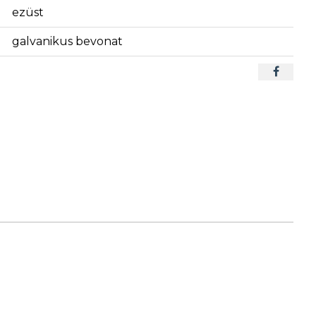
ezüst
galvanikus bevonat