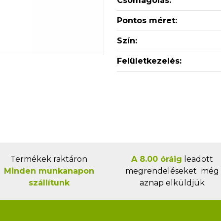
Csomagolás:
Pontos méret:
Szín:
Felületkezelés:
Termékek raktáron
A 8.00 óráig
leadott
Minden munkanapon
megrendeléseket még
szállítunk
aznap elküldjük