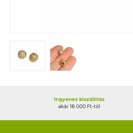
Ingyenes kiszállítás
akár 18 000 Ft-tól