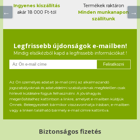
Ingyenes kiszállítás
Termékek raktáron
akár 18 000 Ft-tól
Minden munkanapon
szállítunk
Legfrissebb újdonságok e-mailben!
Mindig elsőkézből kapd a legfrissebb információkat !
Feliratkozni
Az Ön személyes adatait (e-mail cím) az alkalmazandó
jogszabályoknak és adatvédelmi szabályoknak megfelelően csak
hírlevél küldésére fogjuk felhasználni. A jóváhagyás
megerősítéséhez kattintson a linkre, amelyet e-mailben küldjük
Önnek. Beleegyezését bármikor visszavonhatja írásban, e-mailben
vagy a linken található bármely e-mail címre kattintva.
Biztonságos fizetés