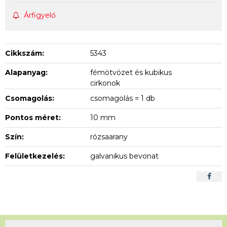
Árfigyelő
Cikkszám:
5343
Alapanyag:
fémötvözet és kubikus
cirkonok
Csomagolás:
csomagolás = 1 db
Pontos méret:
10 mm
Szín:
rózsaarany
Felületkezelés:
galvanikus bevonat