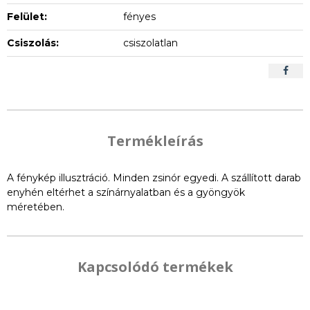
Felület:
fényes
Csiszolás:
csiszolatlan
Termékleírás
A fénykép illusztráció. Minden zsinór egyedi. A szállított darab
enyhén eltérhet a színárnyalatban és a gyöngyök
méretében.
Kapcsolódó termékek