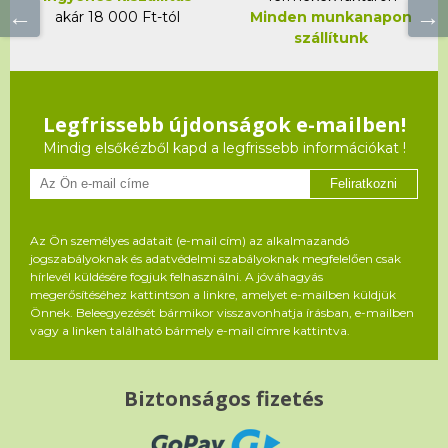
akár 18 000 Ft-tól
Minden munkanapon
szállítunk
Legfrissebb újdonságok e-mailben!
Mindig elsőkézből kapd a legfrissebb információkat !
Feliratkozni
Az Ön személyes adatait (e-mail cím) az alkalmazandó
jogszabályoknak és adatvédelmi szabályoknak megfelelően csak
hírlevél küldésére fogjuk felhasználni. A jóváhagyás
megerősítéséhez kattintson a linkre, amelyet e-mailben küldjük
Önnek. Beleegyezését bármikor visszavonhatja írásban, e-mailben
vagy a linken található bármely e-mail címre kattintva.
Biztonságos fizetés