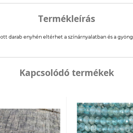
Termékleírás
llított darab enyhén eltérhet a színárnyalatban és a gyö
Kapcsolódó termékek