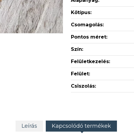
Alapanyag:
Kőtípus:
Csomagolás:
Pontos méret:
Szín:
Felületkezelés:
Felület:
Csiszolás:
Leírás
Kapcsolódó termékek