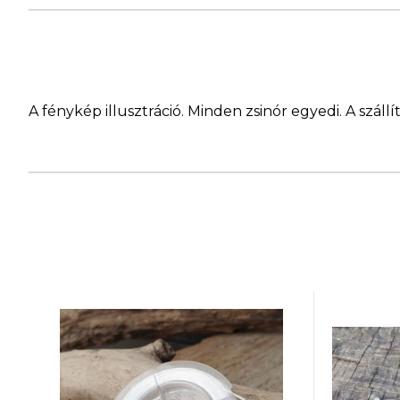
A fénykép illusztráció. Minden zsinór egyedi. A szá