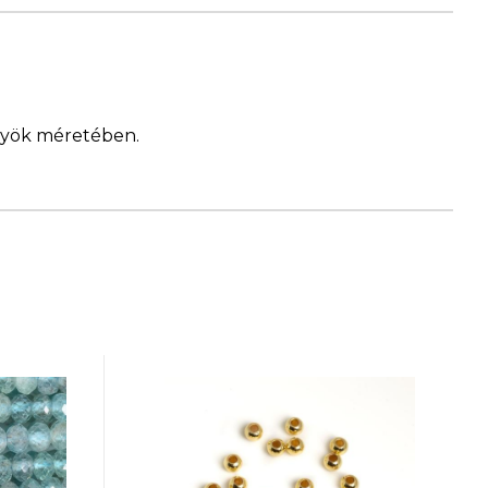
ngyök méretében.