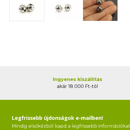
Ingyenes kiszállítás
akár 18 000 Ft-tól
Legfrissebb újdonságok e-mailben!
Mindig elsőkézből kapd a legfrissebb információkat 