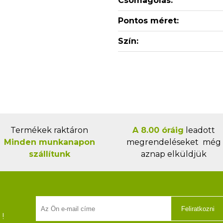
Csomagolás:
Pontos méret:
Szín:
Termékek raktáron
A 8.00 óráig
leadott
Minden munkanapon
megrendeléseket még
szállítunk
aznap elküldjük
Feliratkozni
!